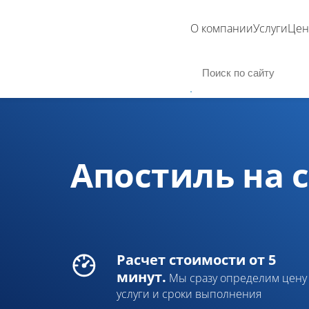
О компании
Услуги
Це
Апостиль на 
Расчет стоимости от 5
минут.
Мы сразу определим цену
услуги
и сроки выполнения