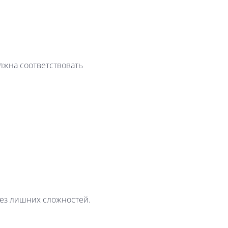
лжна соответствовать
без лишних сложностей.