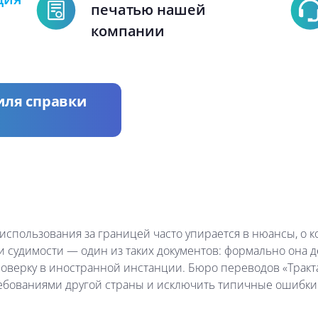
печатью нашей
компании
иля справки
спользования за границей часто упирается в нюансы, о ко
ии судимости — один из таких документов: формально она д
оверку в иностранной инстанции. Бюро переводов «Тракт
ребованиями другой страны и исключить типичные ошибки