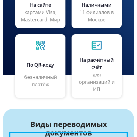
На сайте
Наличными
картами Visa,
11 филиалов в
Mastercard, Мир
Москве
На расчётный
По QR-коду
счёт
для
безналичный
организаций и
платёж
ИП
Виды переводимых
документов