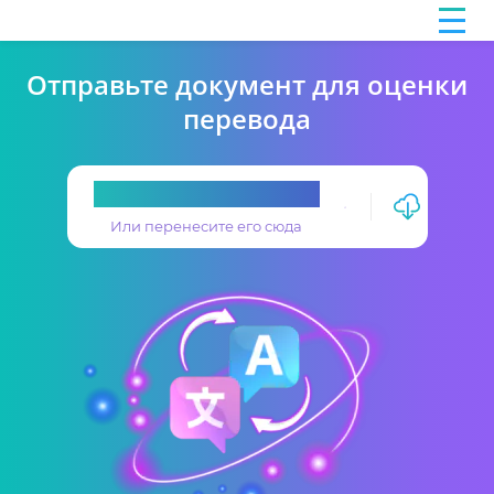
Отправьте документ для оценки
перевода
Загрузите перевод
Или перенесите его сюда