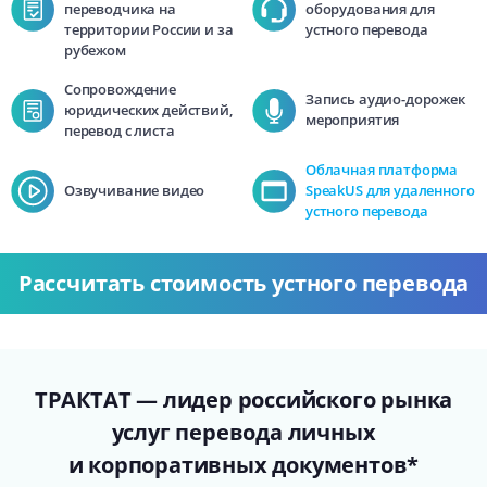
переводчика на
оборудования для
территории России и за
устного перевода
рубежом
Сопровождение
Запись аудио-дорожек
юридических действий,
мероприятия
перевод с листа
Облачная платформа
Озвучивание видео
SpeakUS для удаленного
устного перевода
Рассчитать стоимость устного перевода
ТРАКТАТ — лидер российского рынка
услуг перевода личных
и корпоративных документов*