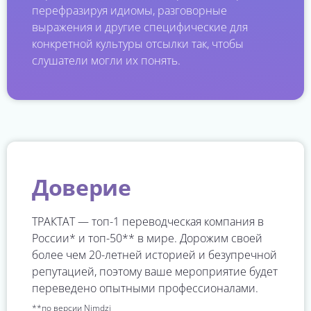
перефразируя идиомы, разговорные
выражения и другие специфические для
конкретной культуры отсылки так, чтобы
слушатели могли их понять.
Доверие
ТРАКТАТ — топ-1 переводческая компания в
России* и топ-50** в мире. Дорожим своей
более чем 20-летней историей и безупречной
репутацией, поэтому ваше мероприятие будет
переведено опытными профессионалами.
**по версии Nimdzi