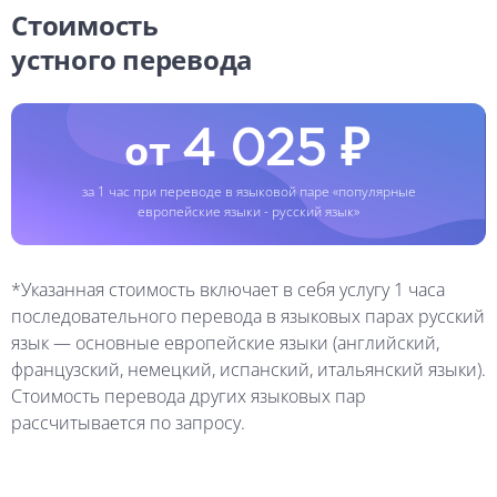
Стоимость
устного перевода
от
4 025 ₽
за 1 час при переводе в языковой паре «популярные
европейские языки - русский язык»
*Указанная стоимость включает в себя услугу 1 часа
последовательного перевода в языковых парах русский
язык — основные европейские языки (английский,
французский, немецкий, испанский, итальянский языки).
Стоимость перевода других языковых пар
рассчитывается по запросу.