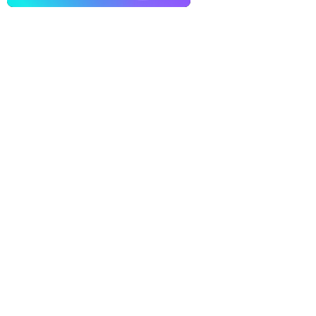
в Москве
11 офисов