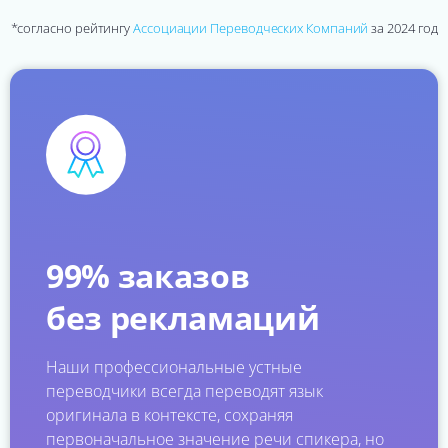
*согласно рейтингу
Ассоциации Переводческих Компаний
за 2024 год
99% заказов
без рекламаций
Наши профессиональные устные
переводчики всегда переводят язык
оригинала в контексте, сохраняя
первоначальное значение речи спикера, но