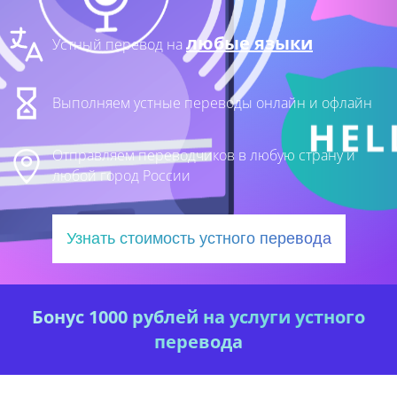
любые языки
Устный перевод на
Выполняем устные переводы онлайн и офлайн
Отправляем переводчиков в любую страну и
любой город России
Узнать стоимость устного перевода
Бонус 1000 рублей на услуги устного
перевода