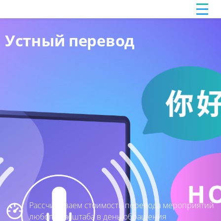
Устный перевод
Рассчитываем стоимость перевода мероприятий
любого масштаба в день обращения