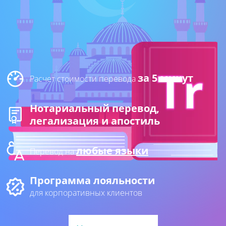
за 5 минут
Расчет стоимости перевода
Нотариальный перевод,
легализация и апостиль
любые языки
Перевод на
Программа лояльности
для корпоративных клиентов