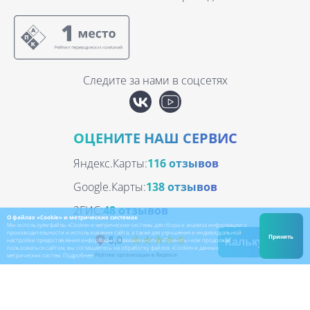
Следите за нами в соцсетях
ОЦЕНИТЕ НАШ СЕРВИС
Яндекс.Карты:
116 отзывов
Google.Карты:
138 отзывов
2ГИС:
48 отзывов
О файлах «Cookie» и метрических системах
Мы используем файлы «Cookie» и метрические системы для сбора и анализа информации о
производительности и использовании сайта, а также для улучшения и индивидуальной
Принять
настройки предоставления информации. Нажимая кнопку «Принять» или продолжая
Калькулятор
пользоваться сайтом, вы соглашаетесь на обработку файлов «Cookie» и данных
метрических систем.
Подробнее