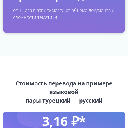
от 1 часа в зависимости от объема документа и
сложности тематики
Стоимость перевода на примере
языковой
пары турецкий — русский
3,16 ₽*