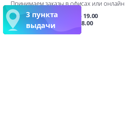
Принимаем заказы в офисах или онлайн
3 пункта
пн-пт: с 9.00 до 19.00
сб: с 9.00 до 18.00
выдачи
в Москве
11 офисов