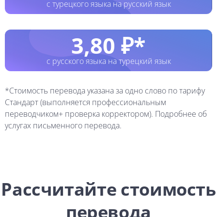
с турецкого языка на русский язык
3,80 ₽*
с русского языка на турецкий язык
*Стоимость перевода указана за одно слово по тарифу
Стандарт (выполняется профессиональным
переводчиком+ проверка корректором). Подробнее об
услугах письменного перевода.
Рассчитайте стоимость
перевода