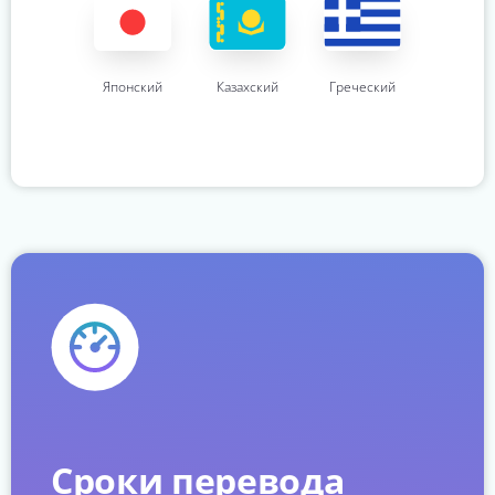
Японский
Казахский
Греческий
Сроки перевода