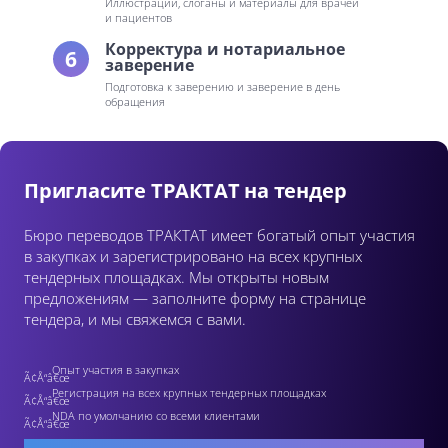
Иллюстрации, слоганы и материалы для врачей
и пациентов
Корректура и нотариальное
6
заверение
Подготовка к заверению и заверение в день
обращения
Пригласите ТРАКТАТ на тендер
Бюро переводов ТРАКТАТ имеет богатый опыт участия
в закупках и зарегистрировано на всех крупных
тендерных площадках. Мы открыты новым
предложениям — заполните форму на странице
тендера, и мы свяжемся с вами.
Опыт участия в закупках
Регистрация на всех крупных тендерных площадках
NDA по умолчанию со всеми клиентами