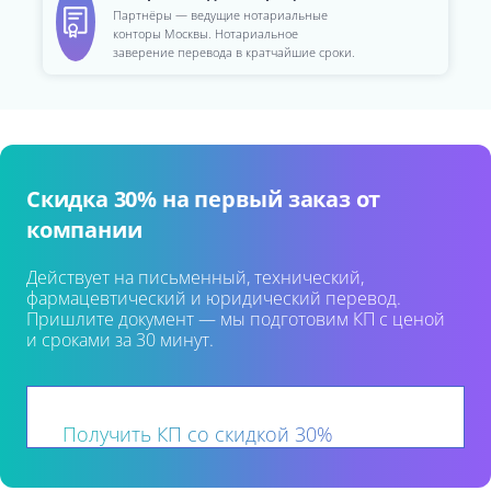
Партнёры — ведущие нотариальные
конторы Москвы. Нотариальное
заверение перевода в кратчайшие сроки.
Скидка 30% на первый заказ от
компании
Действует на письменный, технический,
фармацевтический и юридический перевод.
Пришлите документ — мы подготовим КП с ценой
и сроками за 30 минут.
Получить КП со скидкой 30%