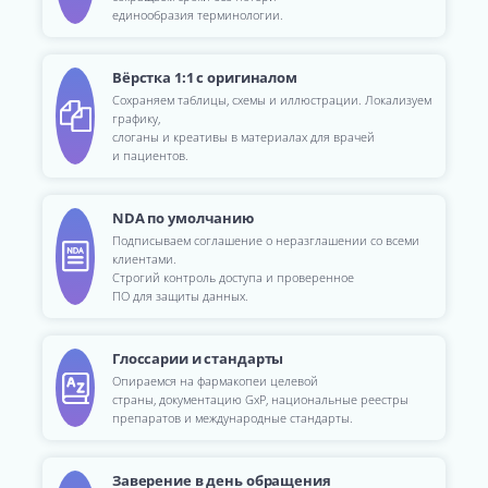
единообразия терминологии.
Вёрстка 1:1 с оригиналом
Сохраняем таблицы, схемы и иллюстрации. Локализуем
графику,
слоганы и креативы в материалах для врачей
и пациентов.
NDA по умолчанию
Подписываем соглашение о неразглашении со всеми
клиентами.
Строгий контроль доступа и проверенное
ПО для защиты данных.
Глоссарии и стандарты
Опираемся на фармакопеи целевой
страны, документацию GxP, национальные реестры
препаратов и международные стандарты.
Заверение в день обращения