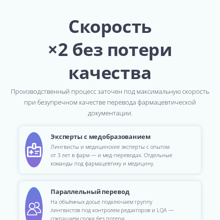
Скорость
×2 без потери
качества
Производственный процесс заточен под максимальную скорость
при безупречном качестве перевода фармацевтической
документации.
Эксперты с медобразованием
Лингвисты и медицинские эксперты с опытом
от 3 лет в фарм — и мед-переводах. Отдельные
команды под фармацевтику и медицину.
Параллельный перевод
На объёмных досье подключаем группу
лингвистов под контролем редакторов и LQA —
сокращаем сроки без потери