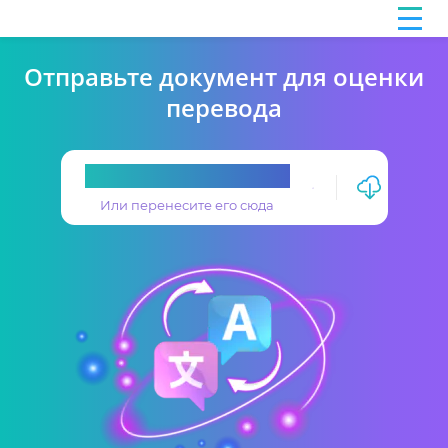
Отправьте документ для оценки
перевода
Загрузите перевод
Или перенесите его сюда