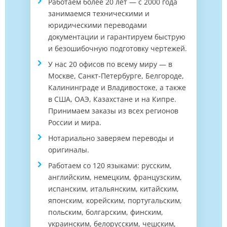
Работаем более 20 лет ― с 2000 года
занимаемся техническими и
юридическими переводами
документации и гарантируем быструю
и безошибочную подготовку чертежей.
У нас 20 офисов по всему миру ― в
Москве, Санкт-Петербурге, Белгороде,
Калининграде и Владивостоке, а также
в США, ОАЭ, Казахстане и на Кипре.
Принимаем заказы из всех регионов
России и мира.
Нотариально заверяем переводы и
оригиналы.
Работаем со 120 языками: русским,
английским, немецким, французским,
испанским, итальянским, китайским,
японским, корейским, португальским,
польским, болгарским, финским,
украинским, белорусским, чешским,