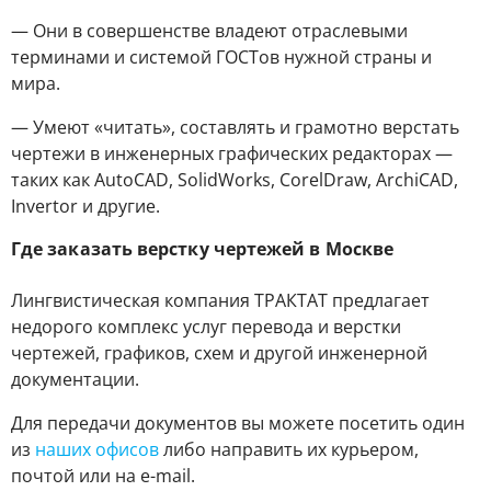
― Они в совершенстве владеют отраслевыми
терминами и системой ГОСТов нужной страны и
мира.
― Умеют «читать», составлять и грамотно верстать
чертежи в инженерных графических редакторах ―
таких как AutoCAD, SolidWorks, CorelDraw, ArchiCAD,
Invertor и другие.
Где заказать верстку чертежей в Москве
Лингвистическая компания ТРАКТАТ предлагает
недорого комплекс услуг перевода и верстки
чертежей, графиков, схем и другой инженерной
документации.
Для передачи документов вы можете посетить один
из
наших офисов
либо направить их курьером,
почтой или на e-mail.