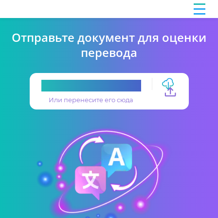
Отправьте документ для оценки
перевода
Загрузите перевод
Или перенесите его сюда