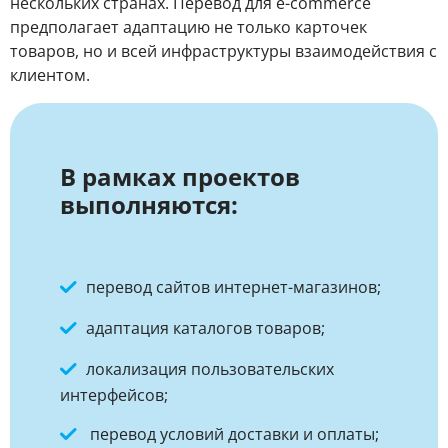
нескольких странах. Перевод для e-commerce
предполагает адаптацию не только карточек
товаров, но и всей инфраструктуры взаимодействия с
клиентом.
В рамках проектов
выполняются:
перевод сайтов интернет-магазинов;
адаптация каталогов товаров;
локализация пользовательских
интерфейсов;
перевод условий доставки и оплаты;