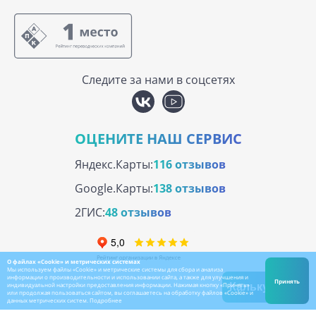
Следите за нами в соцсетях
ОЦЕНИТЕ НАШ СЕРВИС
Яндекс.Карты:
116 отзывов
Google.Карты:
138 отзывов
2ГИС:
48 отзывов
О файлах «Cookie» и метрических системах
Мы используем файлы «Cookie» и метрические системы для сбора и анализа
информации о производительности и использовании сайта, а также для улучшения и
Принять
индивидуальной настройки предоставления информации. Нажимая кнопку «Принять»
Калькулятор
или продолжая пользоваться сайтом, вы соглашаетесь на обработку файлов «Cookie» и
данных метрических систем.
Подробнее