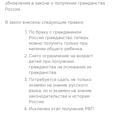
обновления в законе о получении гражданства
России.
В закон внесены следующие правки:
По браку с гражданином
России гражданство теперь
можно получить только при
наличии общего ребенка.
Снято ограничение на возраст
детей при получении
гражданства на основании их
гражданства.
Потребуется сдать не только
экзамен на знание русского
языка, но и экзамен на знание
законодательства и истории
России.
Исключен этап получения РВП