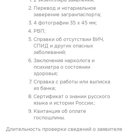
2 экземпляра заявления;
Перевод и нотариальное
заверение загранпаспорта;
4 фотографии 35 x 45 мм;
РВП;
Справки об отсутствии ВИЧ,
СПИД и других опасных
заболеваний;
Заключения нарколога и
психиатра о состоянии
здоровья;
Справка с работы или выписка
из банка;
Сертификат о знании русского
языка и истории России.;
Квитанция об оплате
госпошлины.
Длительность проверки сведений о заявителе