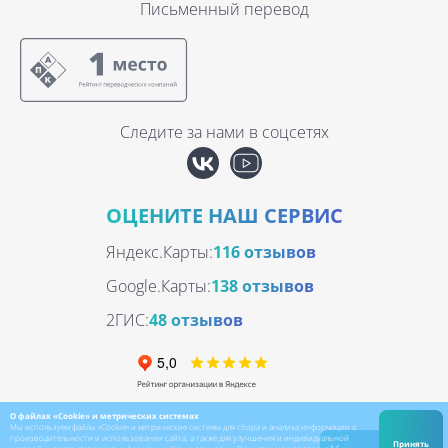
Письменный перевод
Следите за нами в соцсетях
ОЦЕНИТЕ НАШ СЕРВИС
Яндекс.Карты:
116 отзывов
Google.Карты:
138 отзывов
2ГИС:
48 отзывов
О файлах «Cookie» и метрических системах
Мы используем файлы «Cookie» и метрические системы для сбора и анализа информации о
производительности и использовании сайта, а также для улучшения и индивидуальной
Принять