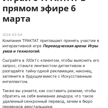
прямом эфире 6
марта
2024-03-04
Компания ТРАКТАТ приглашает принять участие в
интерактивной игре
Переводческая арена: Игры
умов и технологий
.
Сыграйте в
100к1
с клиентом, чтобы выяснить его
запрос, станьте лингвистом-детективом и
разгадайте
тайну
одной рекламации, наконец,
загляните в
будущее
вместе с Искусственным
интеллектом.
Также вы узнаете, как составить резюме, чтобы
обратить на себя внимание
вендора
, что такое
удаленный
синхронный перевод, зачем в бюро
переводов
верстальщики
.