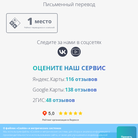
Письменный перевод
Следите за нами в соцсетях
ОЦЕНИТЕ НАШ СЕРВИС
Яндекс.Карты:
116 отзывов
Google.Карты:
138 отзывов
2ГИС:
48 отзывов
О файлах «Cookie» и метрических системах
Мы используем файлы «Cookie» и метрические системы для сбора и анализа информации о
производительности и использовании сайта, а также для улучшения и индивидуальной
Принять