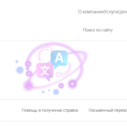
О компании
Услуги
Це
Помощь в получении справок
Письменный перев