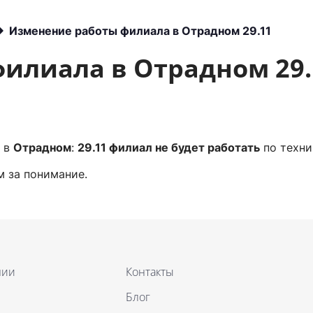
Другое
Изменение работы филиала в Отрадном 29.11
илиала в Отрадном 29.
а в
Отрадном
:
29.11 филиал не будет работать
по техни
м за понимание.
нии
Контакты
Блог