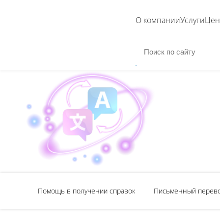
О компании
Услуги
Це
Помощь в получении справок
Письменный перев