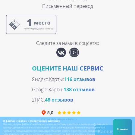
Письменный перевод
Следите за нами в соцсетях
ОЦЕНИТЕ НАШ СЕРВИС
Яндекс.Карты:
116 отзывов
Google.Карты:
138 отзывов
2ГИС:
48 отзывов
О файлах «Cookie» и метрических системах
Мы используем файлы «Cookie» и метрические системы для сбора и анализа информации о
производительности и использовании сайта, а также для улучшения и индивидуальной
Принять
настройки предоставления информации. Нажимая кнопку «Принять» или продолжая
Калькулятор
пользоваться сайтом, вы соглашаетесь на обработку файлов «Cookie» и данных