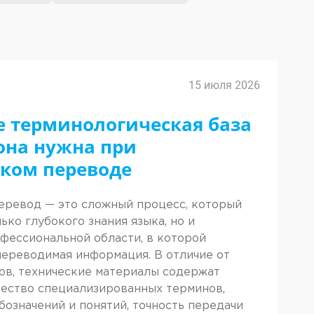
15 июля 2026
е терминологическая база
она нужна при
ском переводе
еревод — это сложный процесс, который
ько глубокого знания языка, но и
фессиональной области, в которой
переводимая информация. В отличие от
ов, технические материалы содержат
ество специализированных терминов,
бозначений и понятий, точность передачи