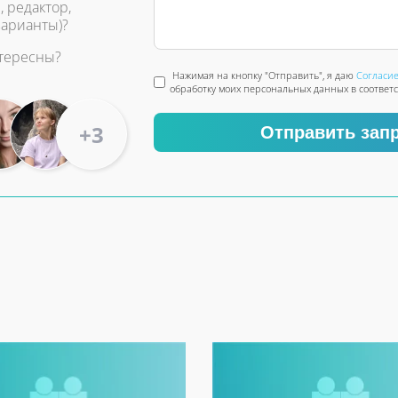
, редактор,
варианты)?
нтересны?
Нажимая на кнопку "Отправить", я даю
Согласи
обработку моих персональных данных в соответ
+3
Отправить зап