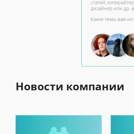
статей, копирайтер
дизайнер или др. 
Какие темы вам и
Новости компании