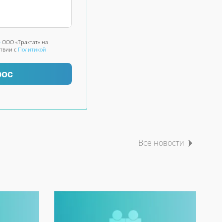
е
ООО «Трактат» на
ствии с
Политикой
рос
Все новости