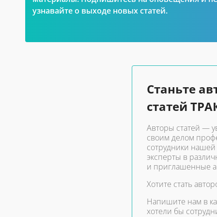
узнавайте о выходе новых статей.
Станьте ав
статей ТРА
Авторы статей — 
своим делом проф
сотрудники нашей
эксперты в различ
и приглашенные а
Хотите стать автор
Напишите нам в к
хотели бы сотрудн