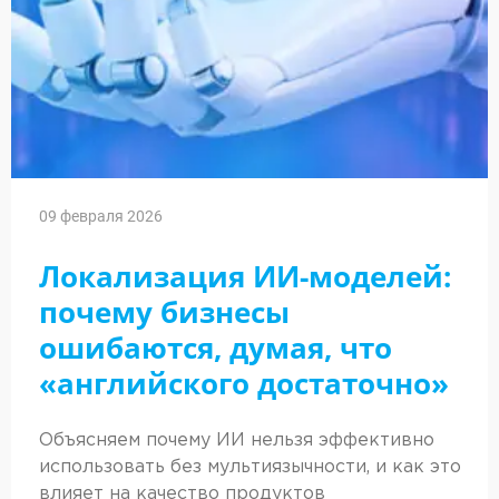
09 февраля 2026
Локализация ИИ-моделей:
почему бизнесы
ошибаются, думая, что
«английского достаточно»
Объясняем почему ИИ нельзя эффективно
использовать без мультиязычности, и как это
влияет на качество продуктов