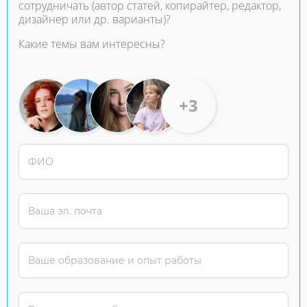
сотрудничать (автор статей, копирайтер, редактор,
дизайнер или др. варианты)?
Какие темы вам интересны?
+3