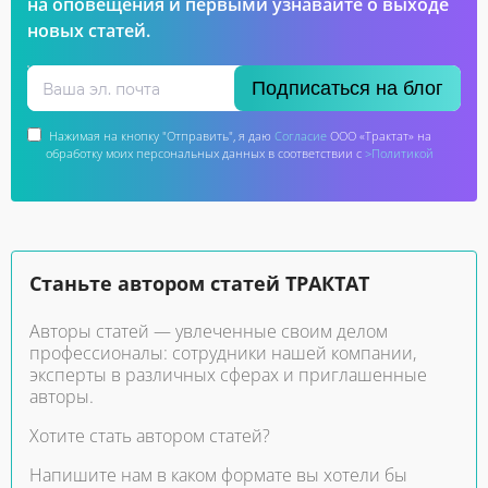
на оповещения и первыми узнавайте о выходе
новых статей.
Подписаться на блог
Нажимая на кнопку "Отправить", я даю
Согласие
ООО «Трактат» на
обработку моих персональных данных в соответствии с
>Политикой
Станьте автором статей ТРАКТАТ
Авторы статей — увлеченные своим делом
профессионалы: сотрудники нашей компании,
эксперты в различных сферах и приглашенные
авторы.
Хотите стать автором статей?
Напишите нам в каком формате вы хотели бы