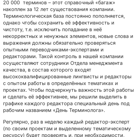
20 000 терминов – этот справочный «багаж»
накоплен за 12 лет существования компании.
Терминологическая база постоянно пополняется,
однако чтобы сохранить её эффективность и
чистоту, т.е. исключить попадание в неё
некорректных и ненужных элементов, новые слова и
выражения должны обязательно проверяться
опытными переводчиками-экспертами и
редакторами. Такой контроль в нашей компании
осуществляют сотрудники Отдела менеджмента
качества, в состав которого входят
высококвалифицированные лингвисты и редакторы
с опытом работы в определённых тематиках и
проектах. Чтобы подчеркнуть важность этой работы
и сделать её эффективнее, мы решили выделить в
графике каждого редактора специальный день под
рабочим названием «День Терминолога».
Регулярно, раз в неделю каждый редактор-эксперт
(по своим проектам и выделенному тематическому
ресурсу) будет проверять и, при необходимости,