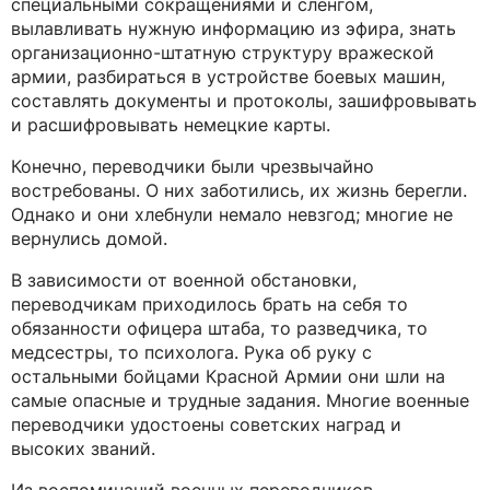
специальными сокращениями и сленгом,
вылавливать нужную информацию из эфира, знать
организационно-штатную структуру вражеской
армии, разбираться в устройстве боевых машин,
составлять документы и протоколы, зашифровывать
и расшифровывать немецкие карты.
Конечно, переводчики были чрезвычайно
востребованы. О них заботились, их жизнь берегли.
Однако и они хлебнули немало невзгод; многие не
вернулись домой.
В зависимости от военной обстановки,
переводчикам приходилось брать на себя то
обязанности офицера штаба, то разведчика, то
медсестры, то психолога. Рука об руку с
остальными бойцами Красной Армии они шли на
самые опасные и трудные задания. Многие военные
переводчики удостоены советских наград и
высоких званий.