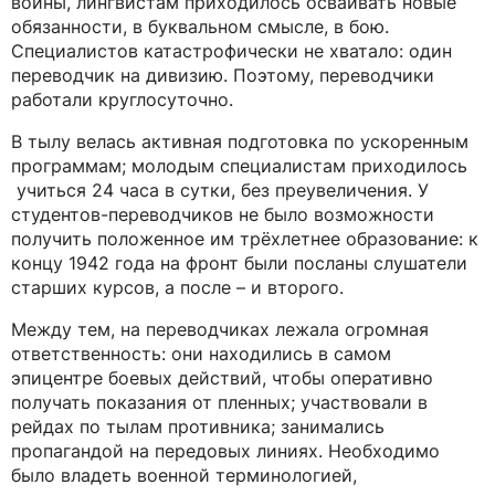
войны, лингвистам приходилось осваивать новые
обязанности, в буквальном смысле, в бою.
Специалистов катастрофически не хватало: один
переводчик на дивизию. Поэтому, переводчики
работали круглосуточно.
В тылу велась активная подготовка по ускоренным
программам; молодым специалистам приходилось
учиться 24 часа в сутки, без преувеличения. У
студентов-переводчиков не было возможности
получить положенное им трёхлетнее образование: к
концу 1942 года на фронт были посланы слушатели
старших курсов, а после – и второго.
Между тем, на переводчиках лежала огромная
ответственность: они находились в самом
эпицентре боевых действий, чтобы оперативно
получать показания от пленных; участвовали в
рейдах по тылам противника; занимались
пропагандой на передовых линиях. Необходимо
было владеть военной терминологией,