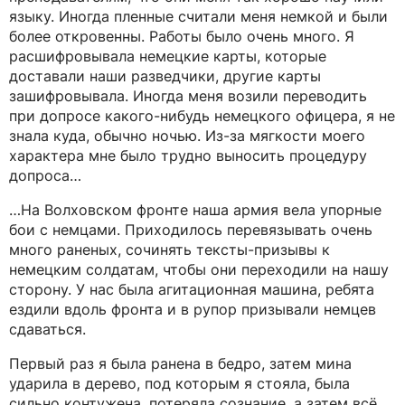
языку. Иногда пленные считали меня немкой и были
более откровенны. Работы было очень много. Я
расшифровывала немецкие карты, которые
доставали наши разведчики, другие карты
зашифровывала. Иногда меня возили переводить
при допросе какого-нибудь немецкого офицера, я не
знала куда, обычно ночью. Из-за мягкости моего
характера мне было трудно выносить процедуру
допроса…
…На Волховском фронте наша армия вела упорные
бои с немцами. Приходилось перевязывать очень
много раненых, сочинять тексты-призывы к
немецким солдатам, чтобы они переходили на нашу
сторону. У нас была агитационная машина, ребята
ездили вдоль фронта и в рупор призывали немцев
сдаваться.
Первый раз я была ранена в бедро, затем мина
ударила в дерево, под которым я стояла, была
сильно контужена, потеряла сознание, а затем всё