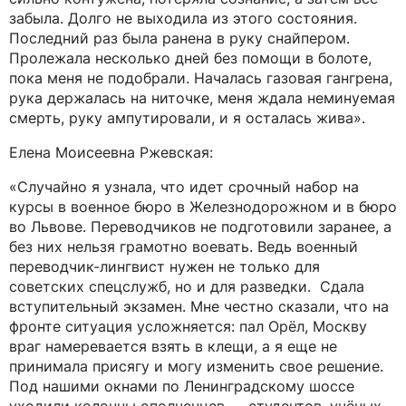
забыла. Долго не выходила из этого состояния.
Последний раз была ранена в руку снайпером.
Пролежала несколько дней без помощи в болоте,
пока меня не подобрали. Началась газовая гангрена,
рука держалась на ниточке, меня ждала неминуемая
смерть, руку ампутировали, и я осталась жива».
Елена Моисеевна Ржевская:
«Случайно я узнала, что идет срочный набор на
курсы в военное бюро в Железнодорожном и в бюро
во Львове. Переводчиков не подготовили заранее, а
без них нельзя грамотно воевать. Ведь военный
переводчик-лингвист нужен не только для
советских спецслужб, но и для разведки. Сдала
вступительный экзамен. Мне честно сказали, что на
фронте ситуация усложняется: пал Орёл, Москву
враг намеревается взять в клещи, а я еще не
принимала присягу и могу изменить свое решение.
Под нашими окнами по Ленинградскому шоссе