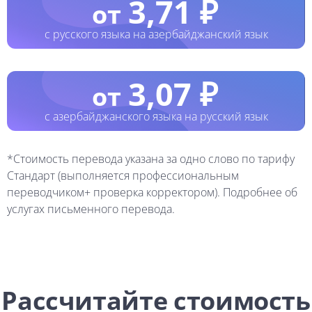
3,71 ₽
от
с русского языка на азербайджанский язык
3,07 ₽
от
с азербайджанского языка на русский язык
*Стоимость перевода указана за одно слово по тарифу
Стандарт (выполняется профессиональным
переводчиком+ проверка корректором). Подробнее об
услугах письменного перевода.
Рассчитайте стоимость