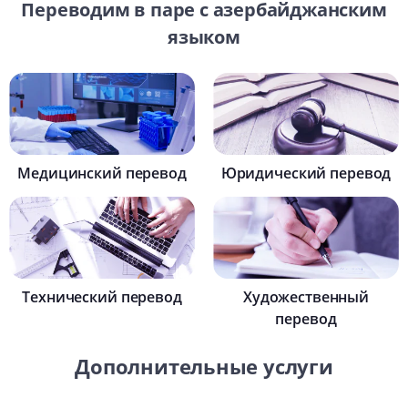
Переводим в паре с азербайджанским
языком
Медицинский перевод
Юридический перевод
Технический перевод
Художественный
перевод
Дополнительные услуги