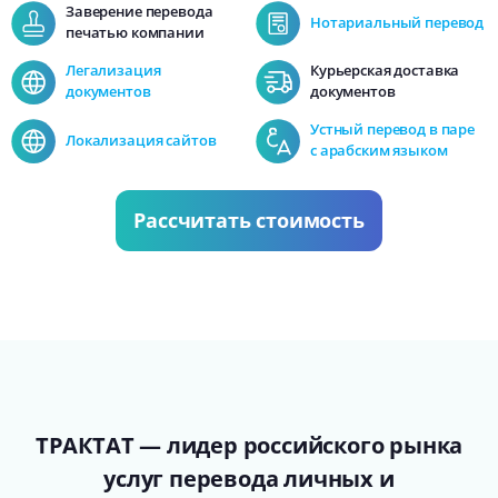
Заверение перевода
Нотариальный перевод
печатью компании
Легализация
Курьерская доставка
документов
документов
Устный перевод в паре
Локализация сайтов
с арабским языком
Рассчитать стоимость
ТРАКТАТ — лидер российского рынка
услуг перевода личных и