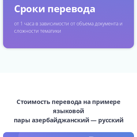
Сроки перевода
от 1 часа в зависимости от объема документа и
сложности тематики
Стоимость перевода на примере
языковой
пары азербайджанский — русский