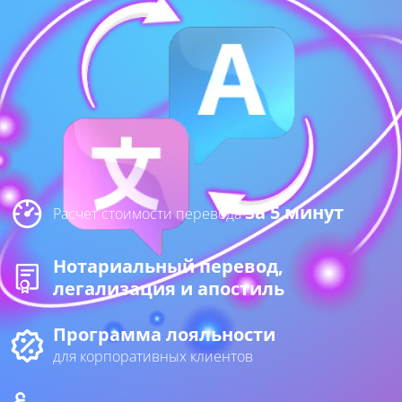
за 5 минут
Расчет стоимости перевода
Нотариальный перевод,
легализация и апостиль
Программа лояльности
для корпоративных клиентов