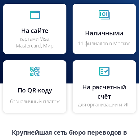
На сайте
Наличными
картами Visa,
11 филиалов в Москве
Mastercard, Мир
На расчётный
По QR-коду
счёт
безналичный платёж
для организаций и ИП
Крупнейшая сеть бюро переводов в