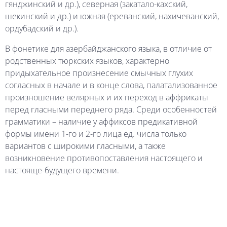
гянджинский и др.), северная (закатало-кахский,
шекинский и др.) и южная (ереванский, нахичеванский,
ордубадский и др.).
В фонетике для азербайджанского языка, в отличие от
родственных тюркских языков, характерно
придыхательное произнесение смычных глухих
согласных в начале и в конце слова, палатализованное
произношение велярных и их переход в аффрикаты
перед гласными переднего ряда. Среди особенностей
грамматики – наличие у аффиксов предикативной
формы имени 1-го и 2-го лица ед. числа только
вариантов с широкими гласными, а также
возникновение противопоставления настоящего и
настояще-будущего времени.