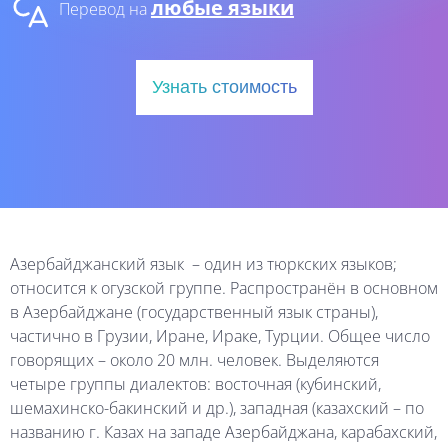
любые языки
Перевод на
Узнать стоимость
Азербайджанский язык – один из тюркских языков;
относится к огузской группе. Распространён в основном
в Азербайджане (государственный язык страны),
частично в Грузии, Иране, Ираке, Турции. Общее число
говорящих – около 20 млн. человек. Выделяются
четыре группы диалектов: восточная (кубинский,
шемахинско-бакинский и др.), западная (казахский – по
названию г. Казах на западе Азербайджана, карабахский,