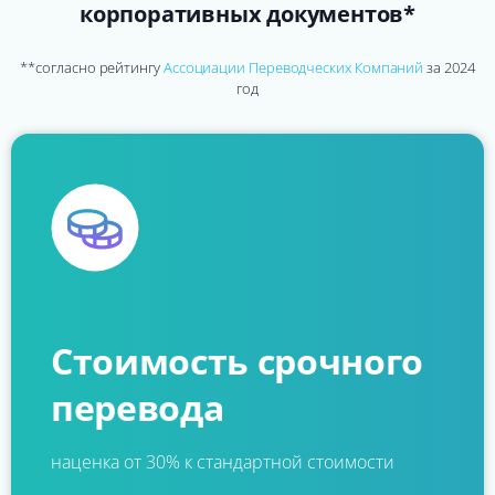
корпоративных документов*
**согласно рейтингу
Ассоциации Переводческих Компаний
за 2024
год
Стоимость срочного
перевода
наценка от 30% к стандартной стоимости