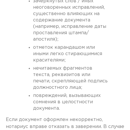
зачеркнутых слов / иных
неоговоренных исправлений,
существенно влияющих на
содержание документа
(например, исправление даты
проставления штампа/
апостиля);
отметок карандашом или
иными легко стирающимися
красителями;
нечитаемых фрагментов
текста, реквизитов или
печати, скрепляющей подпись
должностного лица;
повреждений, вызывающих
сомнения в целостности
документа.
Если документ оформлен некорректно,
нотариус вправе отказать в заверении. В случае