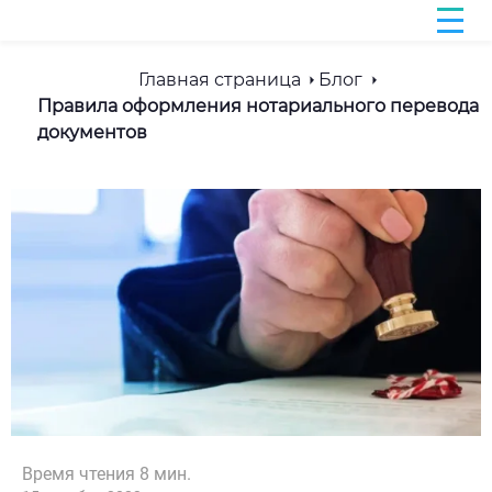
Главная страница
Блог
Правила оформления нотариального перевода
документов
Время чтения
8
мин.