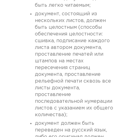
быть легко читаемым;
документ, состоящий из
нескольких листов, должен
быть целостным (способы
обеспечения целостности:
сшивка, подписание каждого
листа автором документа,
проставление печатей или
штампов на местах
пересечения страниц
документа, проставление
рельефной печати сквозь все
листы документа,
проставление
последовательной нумерации
листов с указанием их общего
количества);
документ должен быть
переведен на русский язык,
либо его оригинал должен