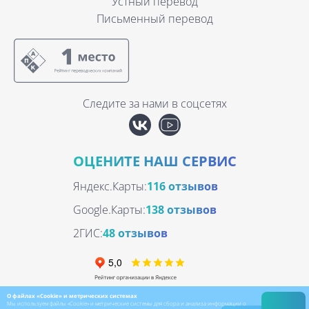
Устный перевод
Письменный перевод
Следите за нами в соцсетях
ОЦЕНИТЕ НАШ СЕРВИС
Яндекс.Карты:
116 отзывов
Google.Карты:
138 отзывов
2ГИС:
48 отзывов
О файлах «Cookie» и метрических системах
Мы используем файлы «Cookie» и метрические системы для сбора и анализа информации о