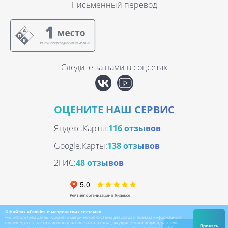
Письменный перевод
Следите за нами в соцсетях
ОЦЕНИТЕ НАШ СЕРВИС
Яндекс.Карты:
116 отзывов
Google.Карты:
138 отзывов
2ГИС:
48 отзывов
О файлах «Cookie» и метрических системах
Мы используем файлы «Cookie» и метрические системы для сбора и анализа информации о
производительности и использовании сайта, а также для улучшения и индивидуальной
Принять