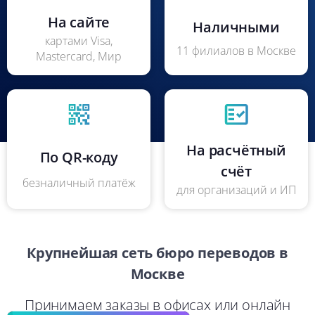
На сайте
Наличными
картами Visa,
11 филиалов в Москве
Mastercard, Мир
На расчётный
По QR-коду
счёт
безналичный платёж
для организаций и ИП
Крупнейшая сеть бюро переводов в
Москве
Принимаем заказы в офисах или онлайн