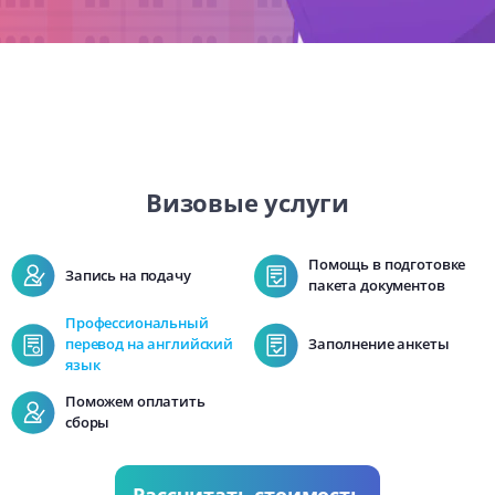
Визовые услуги
Помощь в подготовке
Запись на подачу
пакета документов
Профессиональный
перевод на английский
Заполнение анкеты
язык
Поможем оплатить
сборы