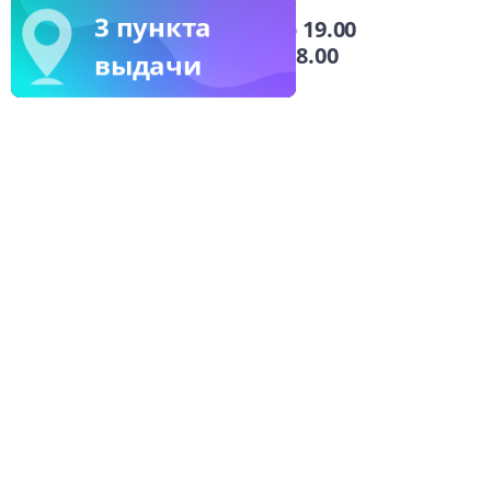
3 пункта
пн-пт: с 9.00 до 19.00
сб: с 9.00 до 18.00
выдачи
в Москве
11 офисов