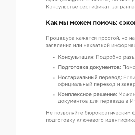
Консульстве сертификат, загранп
Как мы можем помочь: сэко
Процедура кажется простой, но на
заявления или нехваткой информац
Консультация:
Подробно разъя
Подготовка документов:
Помож
Ностариальный перевод:
Если
официальный перевод и завер
Комплексное решение:
Можем 
документов для переезда в И
Не позволяйте бюрократическим ф
подготовку ключевого идентификат