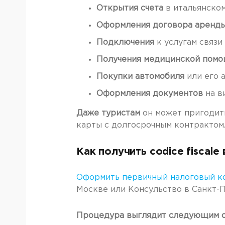
Открытия счета
в итальянском
Оформления договора аренд
Подключения
к услугам связи 
Получения медицинской пом
Покупки автомобиля
или его 
Оформления документов
на ви
Даже туристам
он может пригодить
карты с долгосрочным контрактом
Как получить codice fiscale
Оформить первичный налоговый к
Москве или Консульство в Санкт-
Процедура выглядит следующим о