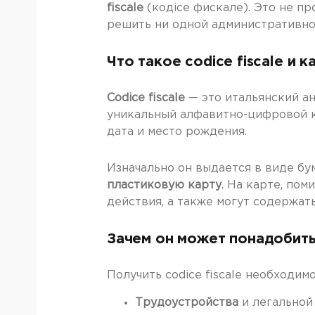
fiscale
(кодice фискале). Это не п
решить ни одной административной
Что такое codice fiscale и 
Codice fiscale
— это итальянский ан
уникальный алфавитно-цифровой к
дата и место рождения.
Изначально он выдается в виде бу
пластиковую карту
. На карте, пом
действия, а также могут содержат
Зачем он может понадобит
Получить codice fiscale необходи
Трудоустройства
и легальной