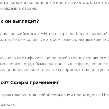
росто номер, а полноценный идентификатор, без кот
 задачи в стране.
как он выглядит?
алог российского ИНН, но с гораздо более широкой
од из 16 символов, в котором зашифрованы ваши пер
мажного сертификата, но по прибытии в Италию его
имо самого кода, обычно указаны ваше фото, полное и
ься дополнительные данные (например, для доступа 
ься? Сферы применения
мо практически для любой серьезной процедуры в Ита
 работы.