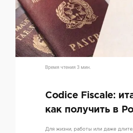
Время чтения
3
мин.
Codice Fiscale: 
как получить в Р
Для жизни, работы или даже длит