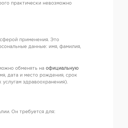
орого практически невозможно
 сферой применения. Это
сональные данные: имя, фамилия,
 можно обменять на
официальную
мя, дата и место рождения, срок
к услугам здравоохранения).
лии. Он требуется для: