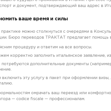
аспорт и документ, подтверждающий ваш адрес в Ита
номить ваше время и силы
 практике можно столкнуться с очередями в Консуль
ии. Бюро переводов ТРАКТАТ предлагает помощь в п
сним процедуру и ответим на все вопросы.
ем корректно заполнить итальянское заявление, и
 потребуются дополнительные документы (например,
ение.
включить эту услугу в пакет при оформлении визы,
талию.
ормальностям омрачать ваш переезд или комфортно
ора — codice fiscale — профессионалам.