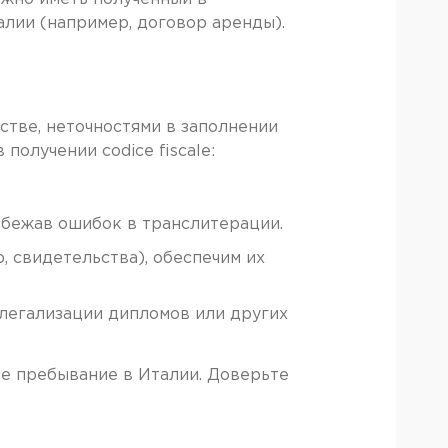
лии (например, договор аренды).
стве, неточностями в заполнении
олучении codice fiscale:
збежав ошибок в транслитерации.
 свидетельства), обеспечим их
 легализации дипломов или других
е пребывание в Италии. Доверьте