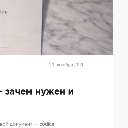
23 октября 2020
— зачем нужен и
евой документ —
codice