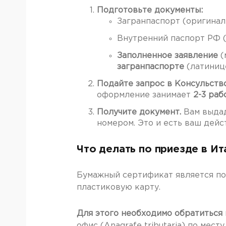
Подготовьте документы:
Загранпаспорт (оригинал 
Внутренний паспорт РФ (
Заполненное заявление
(
загранпаспорте
(латиниц
Подайте запрос в Консульство
оформление занимает
2-3 раб
Получите документ.
Вам выда
номером. Это и есть ваш дейст
Что делать по приезде в И
Бумажный сертификат является по
пластиковую карту.
Для этого необходимо обратиться 
офис (Anagrafe tributaria) по ме