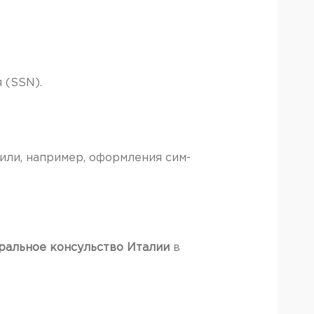
 (SSN).
или, например, оформления сим-
ральное консульство Италии
в