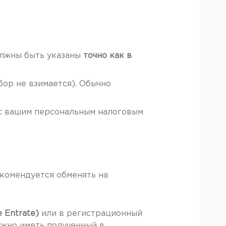
олжны быть указаны
точно как в
бор не взимается). Обычно
с вашим персональным налоговым
комендуется обменять на
 Entrate)
или в регистрационный
нужно иметь полученный в