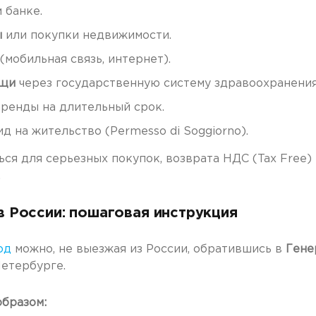
 банке.
ы
или покупки недвижимости.
(мобильная связь, интернет).
ощи
через государственную систему здравоохранения
аренды на длительный срок.
д на жительство (Permesso di Soggiorno).
ся для серьезных покупок, возврата НДС (Tax Free) 
.
 в России: пошаговая инструкция
од
можно, не выезжая из России, обратившись в
Гене
Петербурге.
бразом: