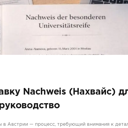
Другое
авку Nachweis (Нахвайс) д
 руководство
 в Австрии — процесс, требующий внимания к дета