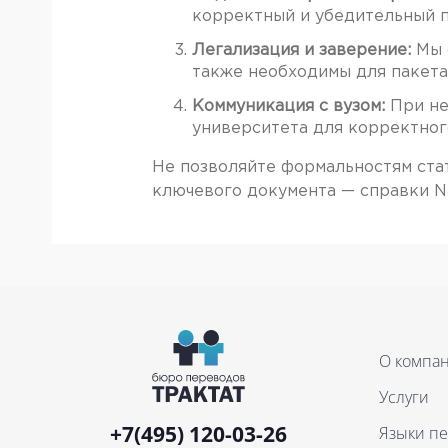
корректный и убедительный п
Легализация и заверение:
Мы 
также необходимы для пакета
Коммуникация с вузом:
При не
университета для корректног
Не позволяйте формальностям ста
ключевого документа — справки N
О компа
Услуги
+7(495) 120-03-26
Языки п