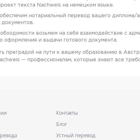
роект текста Nachweis на немецком языке.
обеспечим нотариальный перевод вашего диплома/ат
 документов.
обходимости возьмем на себя взаимодействие с адм
о оформления и выдачи готового документа.
ть преградой на пути к вашему образованию в Австр
achweis — профессионалам, которые знают все треб
нии
Контакты
Блог
еревода
Устный перевод