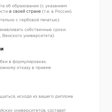
а об образовании (с указанием
ости
в своей стране
(т.е. в России).
тельно с гербовой печатью).
танавливать собственные сроки.
 Венского университета).
ли
ибки в формулировках,
можному отказу в приеме
щаться, исходя из вашего диплома
йских университетов, составят