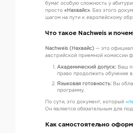
бумаг особую сложность у абитур
просто
«Нахвайс»
. Без этого доку
шагом на пути к европейскому обр
Что такое Nachweis и почем
Nachweis (Нахвайс)
— это официаль
австрийской приемной комиссии ф
Академический допуск:
Ваш пр
право продолжить обучение в
Языковая готовность:
Вы обла
программу.
По сути, это документ, который
«п
Он является обязательным для под
Как самостоятельно оформи