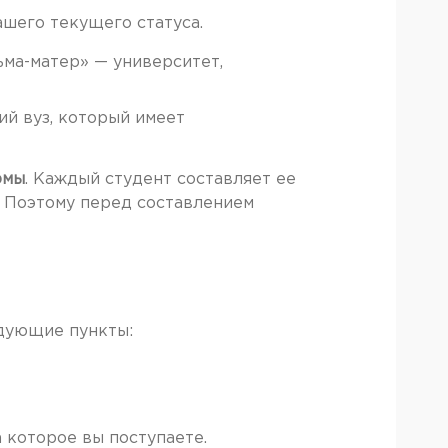
ашего текущего статуса.
ьма-матер» — университет,
й вуз, который имеет
рмы
. Каждый студент составляет ее
. Поэтому перед составлением
едующие пункты:
 которое вы поступаете.