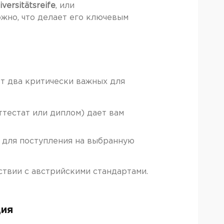
versitätsreife
, или
ожно, что делает его ключевым
т два критически важных для
тестат или диплом) дает вам
 для поступления на выбранную
твии с австрийскими стандартами.
ция