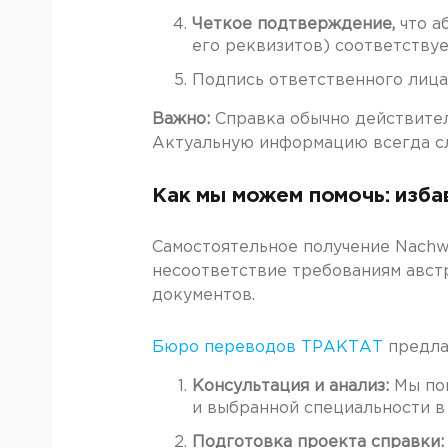
Четкое подтверждение,
что а
его реквизитов) соответству
Подпись ответственного лица
Важно:
Справка обычно действите
Актуальную информацию всегда сле
Как мы можем помочь: изба
Самостоятельное получение Nachwe
несоответствие требованиям австр
документов.
Бюро переводов ТРАКТАТ
предла
Консультация и анализ:
Мы пом
и выбранной специальности в
Подготовка проекта справки: