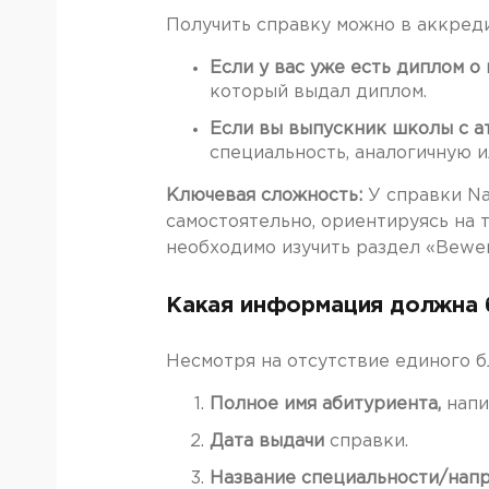
Получить справку можно в аккреди
Если у вас уже есть диплом о
который выдал диплом.
Если вы выпускник школы с а
специальность, аналогичную и
Ключевая сложность:
У справки N
самостоятельно, ориентируясь на 
необходимо изучить раздел «Bewer
Какая информация должна б
Несмотря на отсутствие единого 
Полное имя абитуриента,
напи
Дата выдачи
справки.
Название специальности/нап