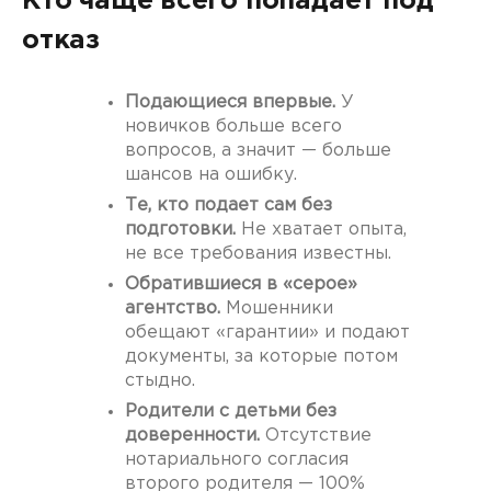
Кто чаще всего попадает под
отказ
Подающиеся впервые.
У
новичков больше всего
вопросов, а значит — больше
шансов на ошибку.
Те, кто подает сам без
подготовки.
Не хватает опыта,
не все требования известны.
Обратившиеся в «серое»
агентство.
Мошенники
обещают «гарантии» и подают
документы, за которые потом
стыдно.
Родители с детьми без
доверенности.
Отсутствие
нотариального согласия
второго родителя — 100%