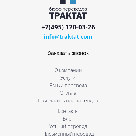
+7(495) 120-03-26
info@traktat.com
Заказать звонок
О компании
Услуги
Языки перевода
Оплата
Пригласить нас на тендер
Контакты
Блог
Устный перевод
Письменный перевод