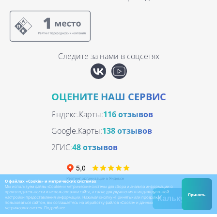
Следите за нами в соцсетях
ОЦЕНИТЕ НАШ СЕРВИС
Яндекс.Карты:
116 отзывов
Google.Карты:
138 отзывов
2ГИС:
48 отзывов
О файлах «Cookie» и метрических системах
Мы используем файлы «Cookie» и метрические системы для сбора и анализа информации о
производительности и использовании сайта, а также для улучшения и индивидуальной
Принять
настройки предоставления информации. Нажимая кнопку «Принять» или продолжая
Калькулятор
пользоваться сайтом, вы соглашаетесь на обработку файлов «Cookie» и данных
метрических систем.
Подробнее