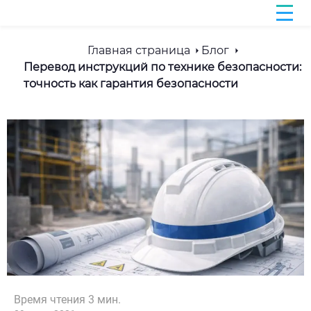
Главная страница
Блог
Перевод инструкций по технике безопасности:
точность как гарантия безопасности
Время чтения
3
мин.