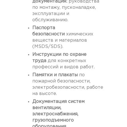
документация:
руководства
по монтажу, пусконаладке,
эксплуатации и
обслуживанию.
Паспорта
безопасности
химических
веществ и материалов
(MSDS/SDS).
Инструкции по охране
труда
для конкретных
профессий и видов работ.
Памятки и плакаты
по
пожарной безопасности,
электробезопасности, работе
на высоте.
Документация систем
вентиляции,
электроснабжения,
грузоподъемного
оборудования.