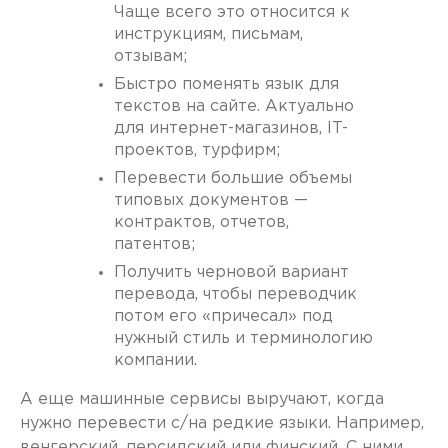
Чаще всего это относится к
инструкциям, письмам,
отзывам;
Быстро поменять язык для
текстов на сайте. Актуально
для интернет-магазинов, IT-
проектов, турфирм;
Перевести большие объемы
типовых документов —
контрактов, отчетов,
патентов;
Получить черновой вариант
перевода, чтобы переводчик
потом его «причесал» под
нужный стиль и терминологию
компании.
А еще машинные сервисы выручают, когда
нужно перевести с/на редкие языки. Например,
венгерский, персидский или финский. С ними