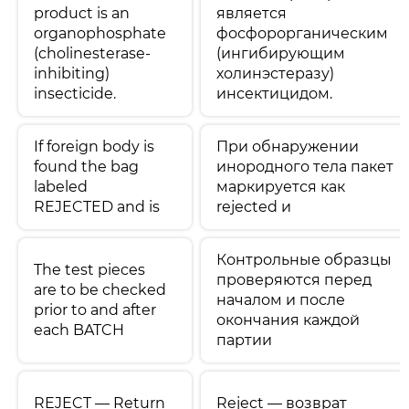
product is an
является
organophosphate
фосфорорганическим
(cholinesterase-
(ингибирующим
inhibiting)
холинэстеразу)
insecticide.
инсектицидом.
If foreign body is
При обнаружении
found the bag
инородного тела пакет
labeled
маркируется как
REJECTED and is
rejected и
Контрольные образцы
The test pieces
проверяются перед
are to be checked
началом и после
prior to and after
окончания каждой
each BATCH
партии
REJECT — Return
Reject — возврат