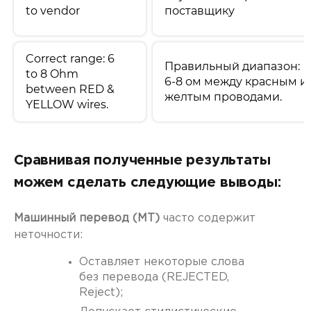
to vendor
поставщику
Correct range: 6
Правильный диапазон:
to 8 Ohm
6-8 ом между красным и
between RED &
желтым проводами.
YELLOW wires.
Сравнивая полученные результаты
можем сделать следующие выводы:
Машинный перевод (MT)
часто содержит
неточности:
Оставляет некоторые слова
без перевода (REJECTED,
Reject);