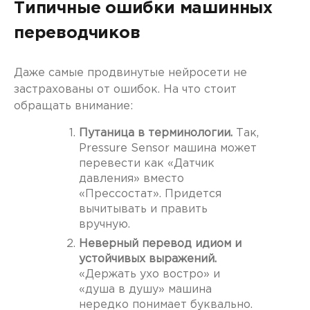
Типичные ошибки машинных
переводчиков
Даже самые продвинутые нейросети не
застрахованы от ошибок. На что стоит
обращать внимание:
Путаница в терминологии.
Так,
Pressure Sensor машина может
перевести как «Датчик
давления» вместо
«Прессостат». Придется
вычитывать и править
вручную.
Неверный перевод идиом и
устойчивых выражений.
«Держать ухо востро» и
«душа в душу» машина
нередко понимает буквально.