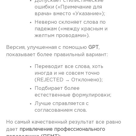
Допускает стилистические
ошибки («Примечание для
врача» вместо «Указание»);
Неверно склоняет слова по
падежам («между красным и
желтым проводами»).
Версия, улучшенная с помощью
GPT
,
показывает более правильный вариант:
Переводит все слова, хоть
иногда и не совсем точно
(REJECTED → Отклонено);
Подбирает более
естественные формулировки;
Лучше справляется с
согласованием слов.
Но самый качественный результат все равно
дает
привлечение профессионального