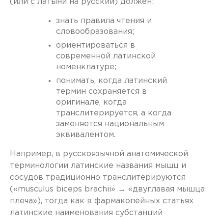
(или с латыни на русский) должен:
знать правила чтения и
словообразования;
ориентироваться в
современной латинской
номенклатуре;
понимать, когда латинский
термин сохраняется в
оригинале, когда
транслитерируется, а когда
заменяется национальным
эквивалентом.
Например, в русскоязычной анатомической
терминологии латинские названия мышц и
сосудов традиционно транслитерируются
(«musculus biceps brachii» → «двуглавая мышца
плеча»), тогда как в фармакопейных статьях
латинские наименования субстанций