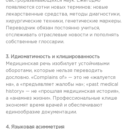
быстроразвивающихся наук. Ежегодно
появляются сотни новых терминов: новые
лекарственные средства, методы диагностики,
хирургические техники, генетические маркеры.
Переводчик обязан постоянно учиться,
отслеживать отраслевые новости и пополнять
собственные глоссарии.
3. Идиоматичность и клишированность
Медицинская речь изобилует устойчивыми
оборотами, которые нельзя переводить
дословно. «Complains of» — это не «жалуется
на», а «предъявляет жалобы на»; «past medical
history» — не «прошлая медицинская история»,
а «анамнез жизни». Профессиональные клише
экономят время врачей и обеспечивают
единообразие документации.
4. Языковая асимметрия