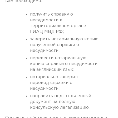
вам необходимо:
получить справку о
несудимости в
территориальном органе
ГИАЦ МВД РФ;
заверить нотариальную копию
полученной справки о
несудимости;
перевести нотариальную
копию справки о несудимости
на английский язык;
нотариально заверить
перевод справки о
несудимости;
направить подготовленный
документ на полную
консульскую легализацию.
Согласно действующим регламентам органов