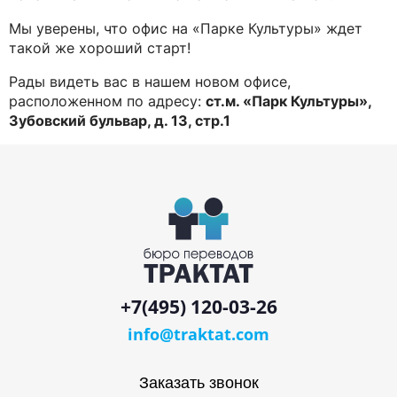
Мы уверены, что офис на «Парке Культуры» ждет
такой же хороший старт!
Рады видеть вас в нашем новом офисе,
расположенном по адресу:
ст.м. «Парк Культуры»,
Зубовский бульвар, д. 13, стр.1
+7(495) 120-03-26
info@traktat.com
Заказать звонок