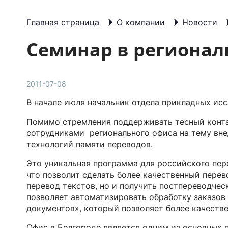
Главная страница
О компании
Новости
Семинар в регионал
2011-07-08
В начале июля начальник отдела прикладных ис
Помимо стремления поддерживать тесный контак
сотрудниками регионального офиса на тему вн
технологий памяти переводов.
Это уникальная программа для российского пер
что позволит сделать более качественный перев
перевод текстов, но и получить постпереводче
позволяет автоматизировать обработку заказов
документов», который позволяет более качеств
Офис в Белгороде является одним из основных 