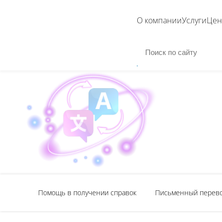
О компании
Услуги
Це
Помощь в получении справок
Письменный перев