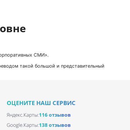
ровне
корпоративных СМИ».
реводом такой большой и представительный
ОЦЕНИТЕ НАШ СЕРВИС
Яндекс.Карты:
116 отзывов
Google.Карты:
138 отзывов