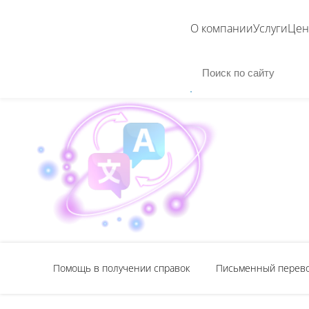
О компании
Услуги
Це
Помощь в получении справок
Письменный перев