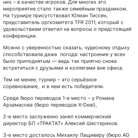
них – в качестве игроков. Для многих это
мероприятие стало также семейным праздником.
На турнире присутствовал Юлиан Тиссен,
представитель оргкомитета TFR 2011, который с
удовольствием ответил на вопросы о предстоящей
конференции.
Можно с уверенностью сказать, чудесному отдыху
способствовала даже погода: настроение у всех
было приподнятым — ведь так приятно снова
встретиться с друзьями и коллегами вне офиса.
Тем не менее, турнир – это серьёзное
соревнование, и в нем есть победители.
Среди бюро переводов 1-е место – у Романа
Арзамасова (бюро переводов X-Deal),
2-е место заслуженно занял коммерческий
директор БП «ТРАКТАТ» Алексей Шестериков.
3-е место досталось Михаилу Лащиверу (бюро AG