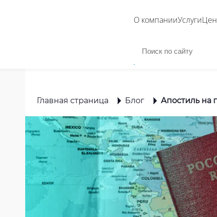
О компании
Услуги
Це
Главная страница
Блог
Апостиль на 