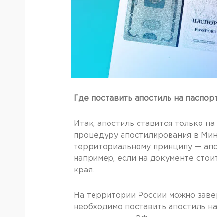
Где поставить апостиль на паспор
Итак, апостиль ставится только н
процедуру апостилирования в Мин
территориальному принципу — апос
например, если на документе стои
края.
На территории России можно завер
необходимо поставить апостиль на