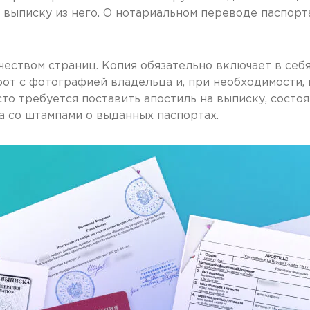
 выписку из него. О нотариальном переводе паспорт
чеством страниц. Копия обязательно включает в себя
от с фотографией владельца и, при необходимости, 
сто требуется поставить апостиль на выписку, состо
а со штампами о выданных паспортах.