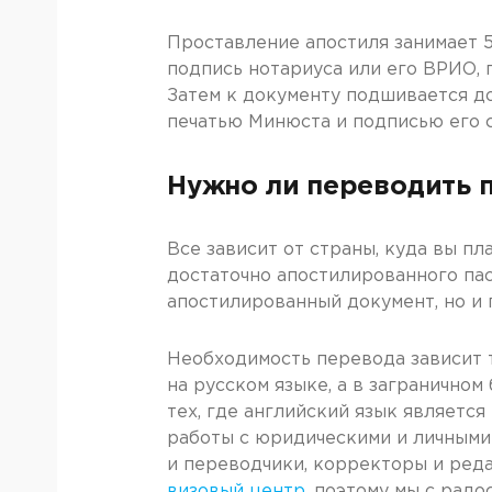
Проставление апостиля занимает 5
подпись нотариуса или его ВРИО, 
Затем к документу подшивается до
печатью Минюста и подписью его 
Нужно ли переводить п
Все зависит от страны, куда вы п
достаточно апостилированного пас
апостилированный документ, но и 
Необходимость перевода зависит т
на русском языке, а в загранично
тех, где английский язык являет
работы с юридическими и личными 
и переводчики, корректоры и реда
визовый центр
, поэтому мы с рад