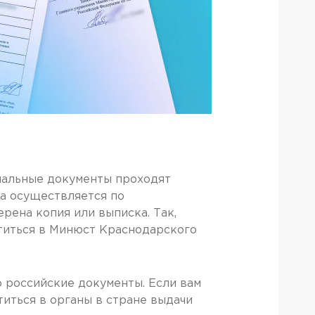
риальные документы проходят
а осуществляется по
рена копия или выписка. Так,
атиться в Минюст Краснодарского
о российские документы. Если вам
титься в органы в стране выдачи