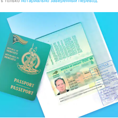
ть только
нотариально заверенный перевод
.