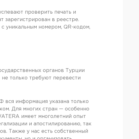
успевают проверить печать и
т зарегистрирован в реестре.
 с уникальным номером, QR-кодом,
государственных органов Турции
е не только требуют перевести
РФ вся информация указана только
ском. Для многих стран — особенно
AWATERA имеет многолетний опыт
егализации и апостилированию, так
ов. Также у нас есть собственный
кументы, но и организовать