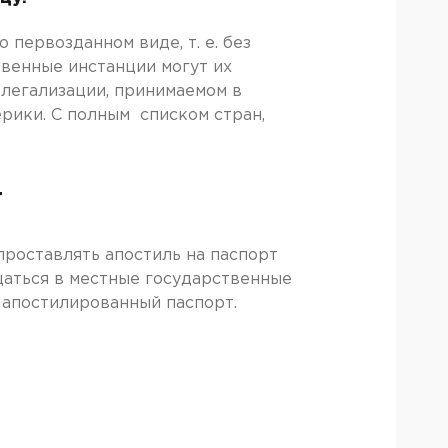
 первозданном виде, т. е. без
венные инстанции могут их
 легализации, принимаемом в
рики. С полным списком стран,
т
проставлять апостиль на паспорт
щаться в местные государственные
 апостилированный паспорт.