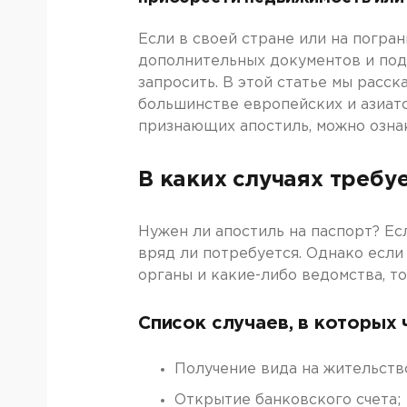
Если в своей стране или на погран
дополнительных документов и под
запросить. В этой статье мы расс
большинстве европейских и азиатс
признающих апостиль, можно озн
В каких случаях требу
Нужен ли апостиль на паспорт? Ес
вряд ли потребуется. Однако если
органы и какие-либо ведомства, т
Список случаев, в которых 
Получение вида на жительств
Открытие банковского счета;