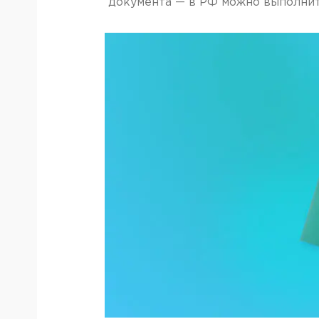
документа — в РФ можно выполни