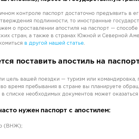
ичном контроле паспорт достаточно предъявить в его
тверждения подлинности, то иностранные государст
кажем о проставлении апостиля на паспорт — способе
ких стран, а также в странах Южной и Северной Аме
акомиться
в другой нашей статье
.
ется поставить апостиль на паспор
ли цель вашей поездки — туризм или командировка, 
 во время пребывания в стране вы планируете обра
о в списке необходимых документов может оказаться
часто нужен паспорт с апостилем:
о (ВНЖ);