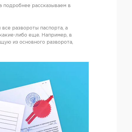
а подробнее рассказываем в
 все развороты паспорта, а
какие-либо еще. Например, в
ящую из основного разворота,