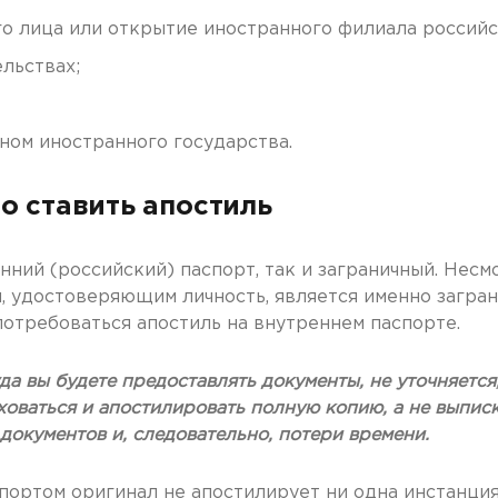
о лица или открытие иностранного филиала российс
льствах;
ном иностранного государства.
о ставить апостиль
ний (российский) паспорт, так и заграничный. Несмо
 удостоверяющим личность, является именно загран
отребоваться апостиль на внутреннем паспорте.
да вы будете предоставлять документы, не уточняется,
оваться и апостилировать полную копию, а не выписк
документов и, следовательно, потери времени.
спортом оригинал не апостилирует ни одна инстанция