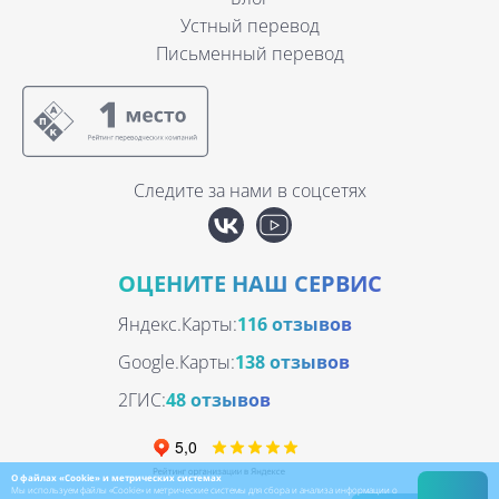
Устный перевод
Письменный перевод
Следите за нами в соцсетях
ОЦЕНИТЕ НАШ СЕРВИС
Яндекс.Карты:
116 отзывов
Google.Карты:
138 отзывов
2ГИС:
48 отзывов
О файлах «Cookie» и метрических системах
Мы используем файлы «Cookie» и метрические системы для сбора и анализа информации о