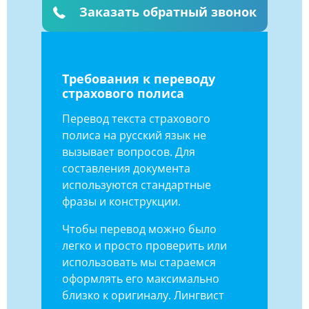
Заказать обратный звонок
Требования к переводу
страхового полиса
Перевод текста страхового
полиса на русский язык не
вызывает вопросов. Для
составления документа
используются стандартные
фразы и конструкции.
Чтобы перевод можно было
легко и просто проверить или
использовать мы стараемся
оформлять его максимально
близко к оригиналу. Лингвист