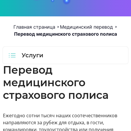
Главная страница
Медицинский перевод
Перевод медицинского страхового полиса
Услуги
Перевод
медицинского
страхового полиса
Ежегодно сотни тысяч наших соотечественников
направляются за рубеж для отдыха, в гости,
командировки, трудоустройства или получения