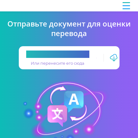
Отправьте документ для оценки
перевода
Загрузите перевод
Или перенесите его сюда