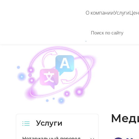
О компании
Услуги
Це
Мед
Услуги
Нотариальный перевод