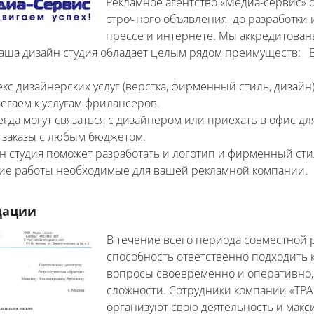
Рекламное агентство «Медиа-сервис» 
Другое
строчного объявления до разработки
прессе и интернете. Мы аккредитован
аша дизайн студия обладает целым рядом преимуществ: 
кс дизайнерских услуг (верстка, фирменный стиль, дизайн)
егаем к услугам фрилансеров.
гда могут связаться с дизайнером или приехать в офис дл
заказы с любым бюджетом.
н студия поможет разработать и логотип и фирменный стил
ие работы необходимые для вашей рекламной компании.
дации
В течение всего периода совместной 
способность ответственно подходить
вопросы своевременно и оперативно, 
сложности. Сотрудники компании «ТРА
организуют свою деятельность и мак