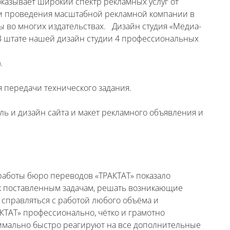
оказывает широкий спектр рекламных услуг от
 и проведения масштабной рекламной компании в
ы во многих издательствах. Дизайн студия «Медиа-
В штате нашей дизайн студии 4 профессиональных
.
я передачи технического задания.
ь и дизайн сайта и макет рекламного объявления и
работы бюро переводов «ТРАКТАТ» показало
 к поставленным задачам, решать возникающие
справляться с работой любого объёма и
КТАТ» профессионально, чётко и грамотно
симально быстро реагируют на все дополнительные