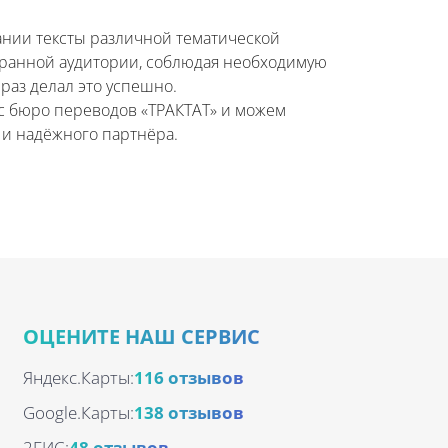
ании тексты различной тематической
транной аудитории, соблюдая необходимую
раз делал это успешно.
с бюро переводов «ТРАКТАТ» и можем
 и надёжного партнёра.
ОЦЕНИТЕ НАШ СЕРВИС
Яндекс.Карты:
116 отзывов
Google.Карты:
138 отзывов
2ГИС:
48 отзывов