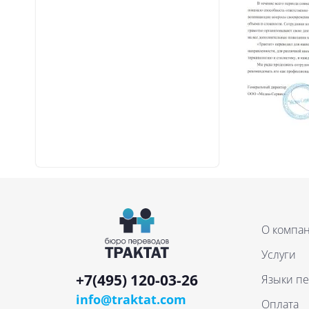
О компа
Услуги
+7(495) 120-03-26
Языки п
info@traktat.com
Оплата