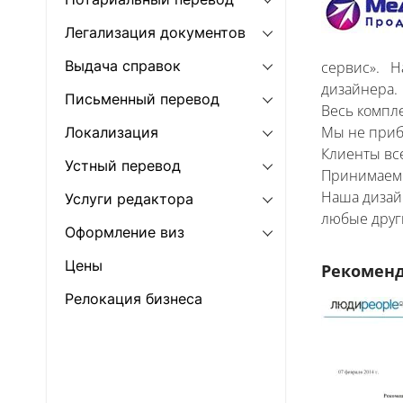
Легализация документов
Выдача справок
сервис». Н
дизайнера.
Письменный перевод
Весь компле
Мы не приб
Локализация
Клиенты все
Устный перевод
Принимаем 
Наша дизай
Услуги редактора
любые друг
Оформление виз
Цены
Рекомен
Релокация бизнеса