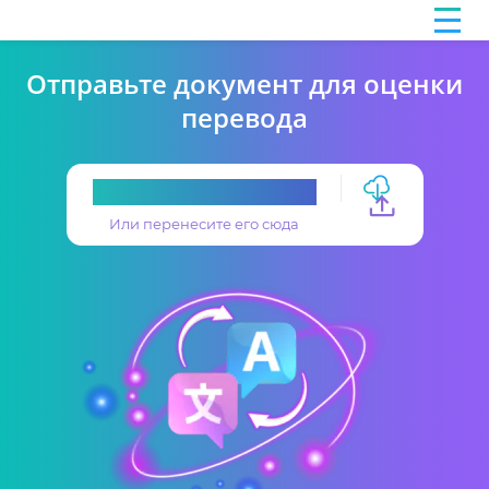
Отправьте документ для оценки
перевода
Загрузите перевод
Или перенесите его сюда