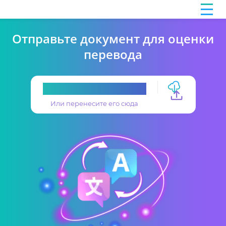
Отправьте документ для оценки
перевода
Загрузите перевод
Или перенесите его сюда